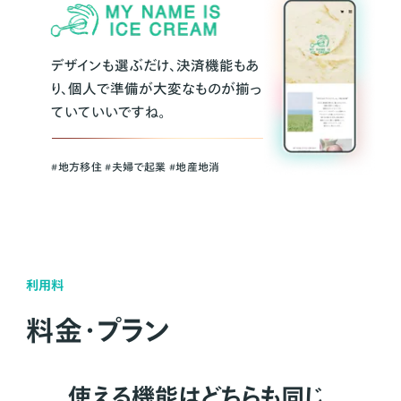
デザインも選ぶだけ、決済機能もあ
り、個人で準備が大変なものが揃っ
ていていいですね。
#地方移住 #夫婦で起業 #地産地消
利用料
料金・プラン
使える機能はどちらも同じ。