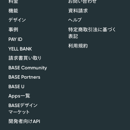
料金
お問い合わせ
機能
資料請求
デザイン
ヘルプ
事例
特定商取引法に基づく
表記
PAY ID
利用規約
YELL BANK
請求書買い取り
BASE Community
BASE Partners
BASE U
Apps
一覧
BASE
デザイン
マーケット
API
開発者向け