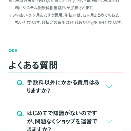
※2
決済方法がPayPay、Amazon Pay、PayPalの場合、決済手数
料にシステム手数料相当額1%が加算されます。
※3
年払いの1ヶ月あたりの費用。年払いは、12ヶ月まとめてのお支
払いとなります。月払いの費用は1ヶ月あたり19,980円となります。
Q&A
よくある質問
Q.
手数料以外にかかる費用はあ
りますか？
Q.
はじめてで知識がないのです
が、問題なくショップを運営で
きますか？