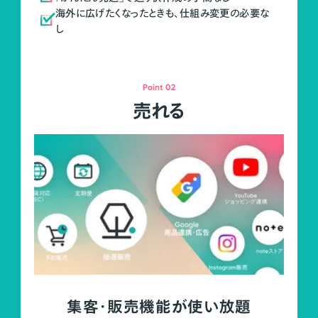
海外に広げたくなったときも、仕組み変更の必要な
し
Point 02
売れる
集客・販売機能が使い放題