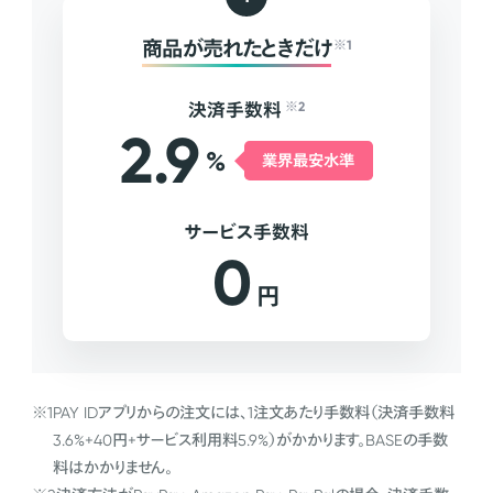
商品が売れたときだけ
※1
決済手数料
※2
2.9
%
業界最安水準
サービス手数料
0
円
※1
PAY IDアプリからの注文には、1注文あたり手数料（決済手数料
3.6%+40円+サービス利用料5.9%）がかかります。BASEの手数
料はかかりません。