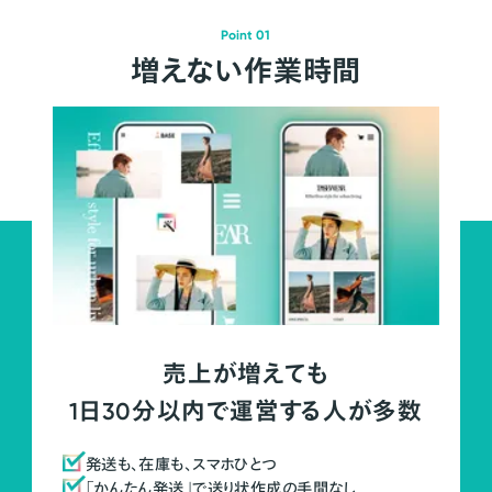
Point 01
増えない作業時間
売上が増えても
1日30分以内で運営する人が多数
発送も、在庫も、スマホひとつ
「かんたん発送」で送り状作成の手間なし